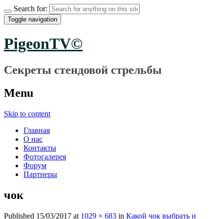
Search for:
Toggle navigation
PigeonTV©
Секреты стендовой стрельбы
Menu
Skip to content
Главная
О нас
Контакты
Фотогалерея
Форум
Партнеры
чок
Published
15/03/2017
at
1029 × 683
in
Какой чок выбрать и