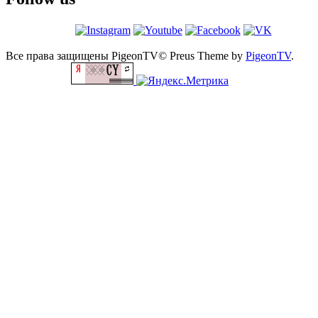
Все права защищены PigeonTV©
Preus Theme by
PigeonTV
.