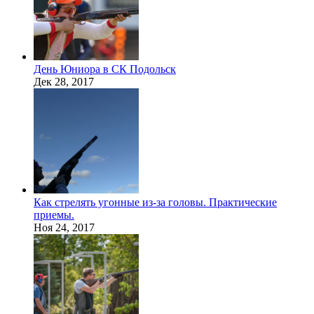
День Юниора в СК Подольск
Дек 28, 2017
Как стрелять угонные из-за головы. Практические
приемы.
Ноя 24, 2017