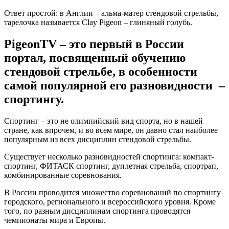
Ответ простой: в Англии – альма-матер стендовой стрельбы,
тарелочка называется Clay Pigeon – глиняный голубь.
PigeonTV
– это первый в России
портал, посвященный обучению
стендовой стрельбе, в особенности
самой популярной его разновидности –
спортингу.
Спортинг – это не олимпийский вид спорта, но в нашей
стране, как впрочем, и во всем мире, он давно стал наиболее
популярным из всех дисциплин стендовой стрельбы.
Существует несколько разновидностей спортинга: компакт-
спортинг, ФИТАСК спортинг, дуплетная стрельба, спортрап,
комбинированные соревнования.
В России проводится множество соревнований по спортингу
городского, регионального и всероссийского уровня. Кроме
того, по разным дисциплинам спортинга проводятся
чемпионаты мира и Европы.