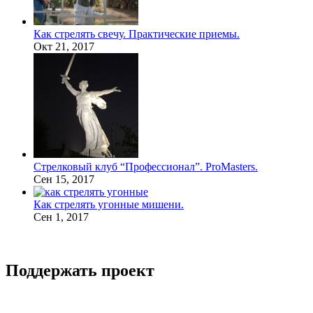
Как стрелять свечу. Практические приемы.
Окт 21, 2017
Стрелковый клуб “Профессионал”. ProMasters.
Сен 15, 2017
Как стрелять угонные мишени.
Сен 1, 2017
Поддержать проект