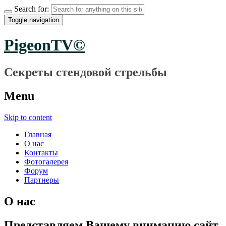
Search for:
Toggle navigation
PigeonTV©
Секреты стендовой стрельбы
Menu
Skip to content
Главная
О нас
Контакты
Фотогалерея
Форум
Партнеры
О нас
Представляем Вашему вниманию сайт