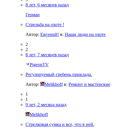
8 лет, 6 месяцев назад
Герман
Стрельба на охоте !
Автор:
Евгений!
в:
Наши люди на охоте
2
2
8 лет, 7 месяцев назад
PigeonTV
Регулируемый гребень приклада.
Автор:
Melikhoff
в:
Ремонт и мастерские
1
1
9 лет, 2 месяца назад
Melikhoff
Стрелковая сумка и все, что в ней.