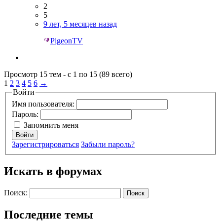
2
5
9 лет, 5 месяцев назад
PigeonTV
Просмотр 15 тем - с 1 по 15 (89 всего)
1
2
3
4
5
6
→
Войти
Имя пользователя:
Пароль:
Запомнить меня
Войти
Зарегистрироваться
Забыли пароль?
Искать в форумах
Поиск:
Последние темы