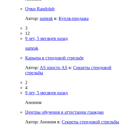
Очки Randolph
Автор:
sumrak
в:
Купля-продажа
3
12
9 лет, 5 месяцев назад
sumrak
Карьера в стендовой стрельбе
Автор:
AS просто AS
в:
Секреты стендовой
стрельбы
2
4
9 лет, 5 месяцев назад
Аноним
Центры обучения и аттестации граждан
Автор:
Аноним
в:
Секреты стендовой стрельбы