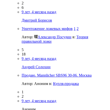
2
6
9 лет, 4 месяца назад
Дмитрий Борисов
Уничтожение ложевых мифов
1
2
Автор:
Александр Посудин
в:
Теория
правильной ложи
5
18
9 лет, 4 месяца назад
Андрей Солохин
Продаю. Mannliсher SBS96 30-06. Москва
Автор:
Аноним
в:
Купля-продажа
1
2
9 лет, 4 месяца назад
Аноним