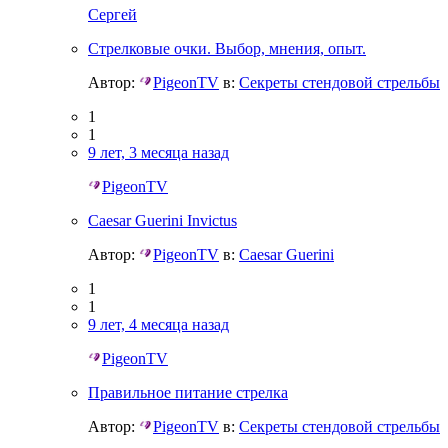
Сергей
Стрелковые очки. Выбор, мнения, опыт.
Автор:
PigeonTV
в:
Секреты стендовой стрельбы
1
1
9 лет, 3 месяца назад
PigeonTV
Caesar Guerini Invictus
Автор:
PigeonTV
в:
Caesar Guerini
1
1
9 лет, 4 месяца назад
PigeonTV
Правильное питание стрелка
Автор:
PigeonTV
в:
Секреты стендовой стрельбы