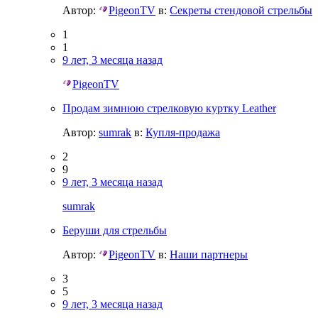
Автор:
PigeonTV
в:
Секреты стендовой стрельбы
1
1
9 лет, 3 месяца назад
PigeonTV
Продам зимнюю стрелковую куртку Leather
Автор:
sumrak
в:
Купля-продажа
2
9
9 лет, 3 месяца назад
sumrak
Беруши для стрельбы
Автор:
PigeonTV
в:
Наши партнеры
3
5
9 лет, 3 месяца назад