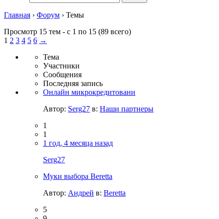
Главная
›
Форум
›
Темы
Просмотр 15 тем - с 1 по 15 (89 всего)
1
2
3
4
5
6
→
Тема
Участники
Сообщения
Последняя запись
Онлайн микрокредитовани
Автор:
Serg27
в:
Наши партнеры
1
1
1 год, 4 месяца назад
Serg27
Муки выбора Beretta
Автор:
Андрей
в:
Beretta
5
9