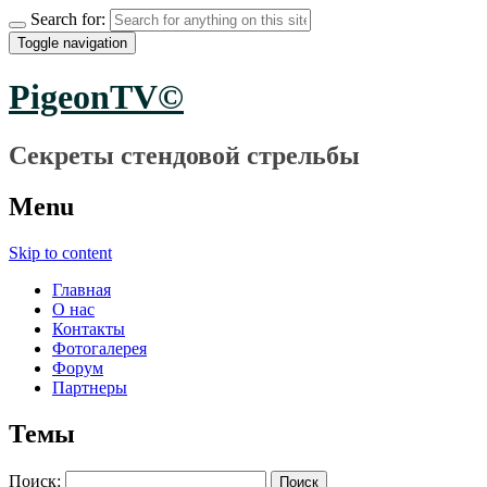
Search for:
Toggle navigation
PigeonTV©
Секреты стендовой стрельбы
Menu
Skip to content
Главная
О нас
Контакты
Фотогалерея
Форум
Партнеры
Темы
Поиск: