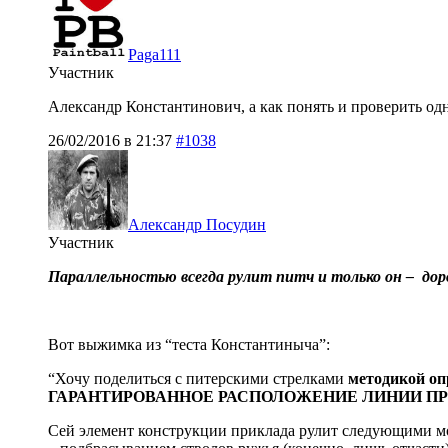
Paga111
Участник
Александр Константинович, а как понять и проверить о
26/02/2016 в 21:37
#1038
Александр Посудин
Участник
Параллельностью всегда рулит питч и только он – дор
Вот выжимка из “теста Константиныча”:
“Хочу поделиться с питерскими стрелками
методикой 
ГАРАНТИРОВАННОЕ РАСПОЛОЖЕНИЕ ЛИНИИ П
Сей элемент конструкции приклада рулит
следующими м