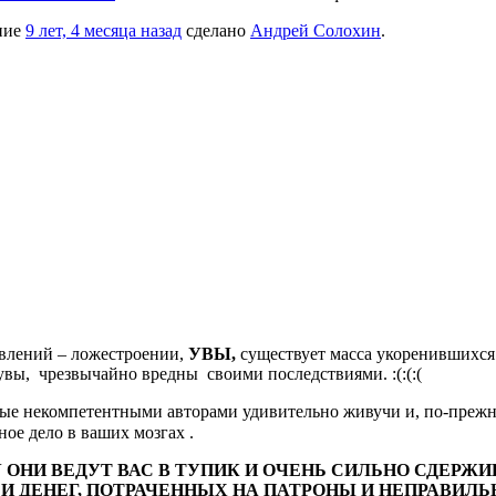
ение
9 лет, 4 месяца назад
сделано
Андрей Солохин
.
авлений – ложестроении,
УВЫ,
существует масса укоренившихся
 увы, чрезвычайно вредны своими последствиями. :(:(:(
ные некомпетентными авторами удивительно живучи и, по-прежн
ное дело в ваших мозгах .
ОНИ ВЕДУТ ВАС В ТУПИК И ОЧЕНЬ СИЛЬНО СДЕРЖИ
 ДЕНЕГ, ПОТРАЧЕННЫХ НА ПАТРОНЫ И НЕПРАВИЛЬ