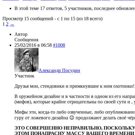
В этой теме 17 ответов, 5 участников, последнее обновл
Просмотр 15 сообщений - с 1 по 15 (из 18 всего)
1
2
→
Автор
Сообщения
25/02/2016 в 06:58
#1008
Александр Посудин
Участник
Друзья мои, стендовики и примкнувшие к ним охотники!
В оружейном дизайне и в частности в одном из его напр
(мифов), которые крайне отрицательны по своей сути и ,
Мифы эти, когда-то либо озвученные, либо опубликован
гуру от ложевого дизайна 😉 продолжают делать своё чёр
ЭТО СОВЕРШЕННО НЕПРАВИЛЬНО, ПОСКОЛЬКУ 
ЭТОМ ПОНАПРАСНУ МАССУ ВАШЕГО ВРЕМЕНИ И