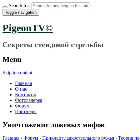
Search for:
Toggle navigation
PigeonTV©
Секреты стендовой стрельбы
Menu
Skip to content
Главная
О нас
Контакты
Фотогалерея
Форум
Партнеры
Уничтожение ложевых мифов
Главная
›
Форум
›
Приклад гладкоствольного ружья
›
Теория п