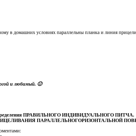
дному в домашних условиях параллельны планка и линия прицели
огой и любимый. 🙂
определения ПРАВИЛЬНОГО ИНДИВИДУАЛЬНОГО ПИТЧА. р
РИЦЕЛИВАНИЯ ПАРАЛЛЕЛЬНОГОРИЗОНТАЛЬНОЙ ПОВ
оментами: