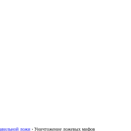
равильной ложи
›
Уничтожение ложевых мифов