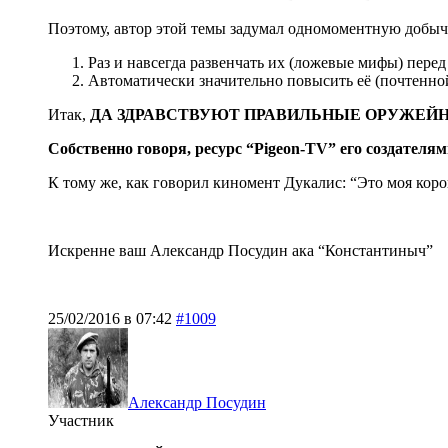
Поэтому, автор этой темы задумал одномоментную добычу
Раз и навсегда развенчать их (ложевые мифы) пере
Автоматически значительно повысить её (почтенно
Итак,
ДА ЗДРАВСТВУЮТ ПРАВИЛЬНЫЕ ОРУЖЕЙН
Собственно говоря, ресурс “Pigeon-TV” его создателям
К тому же, как говорил киномент Дукалис: “Это моя коров
Искренне ваш Александр Посудин ака “Константиныч”
25/02/2016 в 07:42
#1009
Александр Посудин
Участник