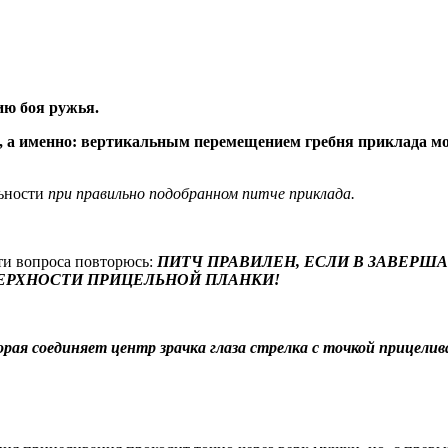
ю боя ружья.
, а именно: вертикальным перемещением гребня приклада м
льности
при правильно подобранном питче приклада.
ти вопроса повторюсь:
ПИТЧ ПРАВИЛЕН, ЕСЛИ В ЗАВЕР
ЕРХНОСТИ ПРИЦЕЛЬНОЙ ПЛАНКИ!
рая соединяет центр зрачка глаза стрелка с точкой прицелив