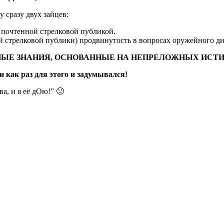
 сразу двух зайцев:
д почтенной стрелковой публикой.
й стрелковой публики) продвинутость в вопросах оружейного ди
ЫЕ ЗНАНИЯ, ОСНОВАННЫЕ НА НЕПРЕЛОЖНЫХ ИСТИН
и как раз для этого и задумывался!
а, и я её дОю!” 🙂