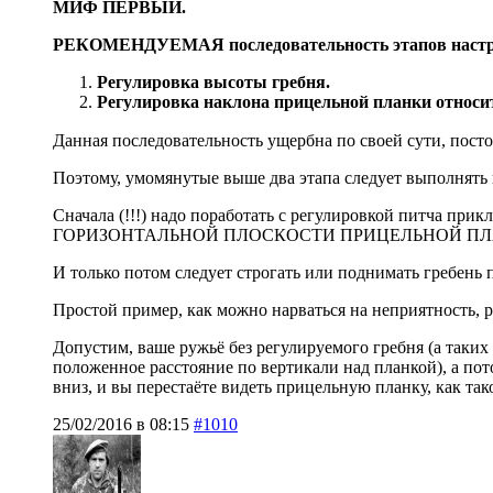
МИФ ПЕРВЫЙ.
РЕКОМЕНДУЕМАЯ последовательность этапов настр
Регулировка высоты гребня.
Регулировка наклона прицельной планки относи
Данная последовательность ущербна по своей сути, посто
Поэтому, умомянутые выше два этапа следует выполнять в
Сначала (!!!) надо поработать с регулировкой питч
ГОРИЗОНТАЛЬНОЙ ПЛОСКОСТИ ПРИЦЕЛЬНОЙ ПЛ
И только потом следует строгать или поднимать гребень 
Простой пример, как можно нарваться на неприятность, 
Допустим, ваше ружьё без регулируемого гребня (а таких
положенное расстояние по вертикали над планкой), а пот
вниз, и вы перестаёте видеть прицельную планку, как т
25/02/2016 в 08:15
#1010