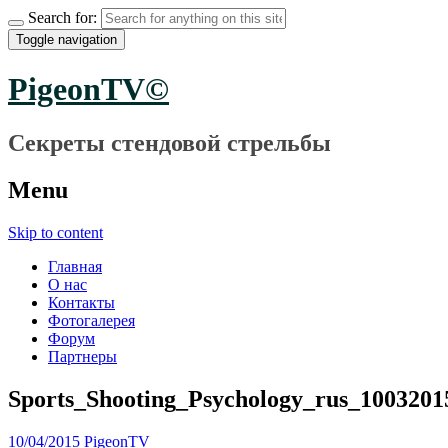
Search for:
Toggle navigation
PigeonTV©
Секреты стендовой стрельбы
Menu
Skip to content
Главная
О нас
Контакты
Фотогалерея
Форум
Партнеры
Sports_Shooting_Psychology_rus_1003201
10/04/2015
PigeonTV