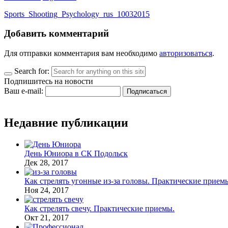
Sports_Shooting_Psychology_rus_10032015
Добавить комментарий
Для отправки комментария вам необходимо
авторизоваться
.
Search for:
Подпишитесь на новости
Ваш e-mail:
Недавние публикации
День Юниора в СК Подольск
Дек 28, 2017
Как стрелять угонные из-за головы. Практические прием
Ноя 24, 2017
Как стрелять свечу. Практические приемы.
Окт 21, 2017