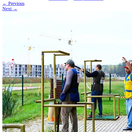
←
Previous
Next
→