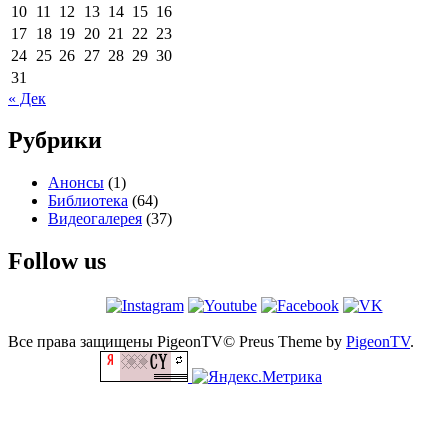
10
11
12
13
14
15
16
17
18
19
20
21
22
23
24
25
26
27
28
29
30
31
« Дек
Рубрики
Анонсы
(1)
Библиотека
(64)
Видеогалерея
(37)
Follow us
Все права защищены PigeonTV©
Preus Theme by
PigeonTV
.