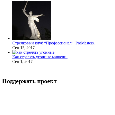
Стрелковый клуб “Профессионал”. ProMasters.
Сен 15, 2017
Как стрелять угонные мишени.
Сен 1, 2017
Поддержать проект