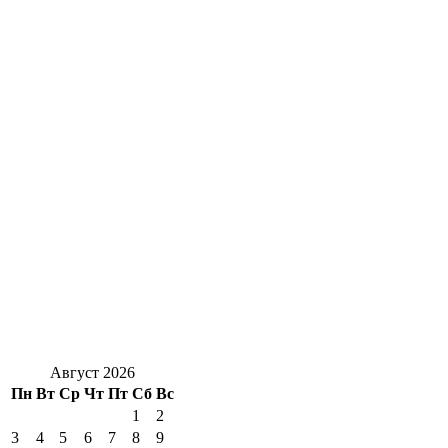
Август 2026
Пн
Вт
Ср
Чт
Пт
Сб
Вс
1
2
3
4
5
6
7
8
9