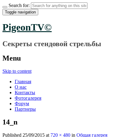
Search for:
Toggle navigation
PigeonTV©
Секреты стендовой стрельбы
Menu
Skip to content
Главная
О нас
Контакты
Фотогалерея
Форум
Партнеры
14_n
Published
25/09/2015
at
720 × 480
in
Общая галерея