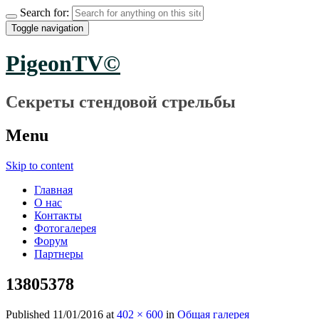
Search for:
Toggle navigation
PigeonTV©
Секреты стендовой стрельбы
Menu
Skip to content
Главная
О нас
Контакты
Фотогалерея
Форум
Партнеры
13805378
Published
11/01/2016
at
402 × 600
in
Общая галерея