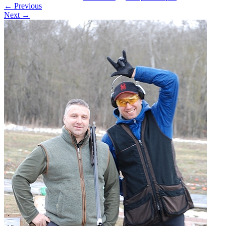
←
Previous
Next
→