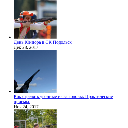
День Юниора в СК Подольск
Дек 28, 2017
Как стрелять угонные из-за головы. Практические
приемы.
Ноя 24, 2017