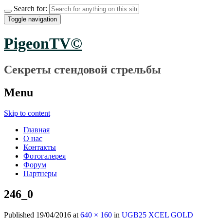
Search for:
Toggle navigation
PigeonTV©
Секреты стендовой стрельбы
Menu
Skip to content
Главная
О нас
Контакты
Фотогалерея
Форум
Партнеры
246_0
Published
19/04/2016
at
640 × 160
in
UGB25 XCEL GOLD