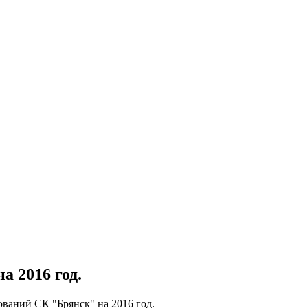
а 2016 год.
ований СК "Брянск" на 2016 год.