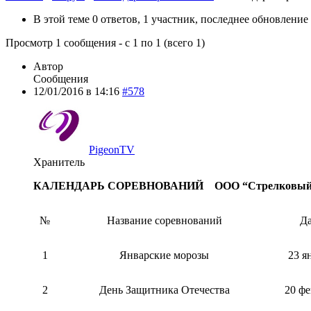
В этой теме 0 ответов, 1 участник, последнее обновление
Просмотр 1 сообщения - с 1 по 1 (всего 1)
Автор
Сообщения
12/01/2016 в 14:16
#578
PigeonTV
Хранитель
КАЛЕНДАРЬ СОРЕВНОВАНИЙ ООО “Стрелковый К
№
Название соревнований
Да
1
Январские морозы
23 я
2
День Защитника Отечества
20 фе