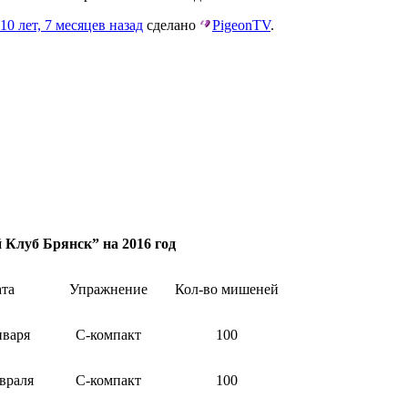
10 лет, 7 месяцев назад
сделано
PigeonTV
.
луб Брянск” на 2016 год
та
Упражнение
Кол-во мишеней
нваря
С-компакт
100
враля
С-компакт
100