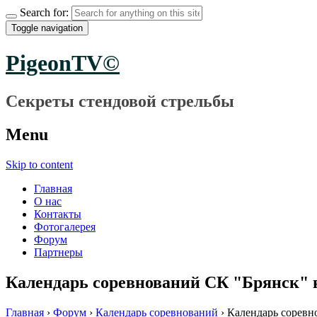
Search for:
Toggle navigation
PigeonTV©
Секреты стендовой стрельбы
Menu
Skip to content
Главная
О нас
Контакты
Фотогалерея
Форум
Партнеры
Календарь соревнований СК "Брянск" н
Главная
›
Форум
›
Календарь соревнований
›
Календарь соревн