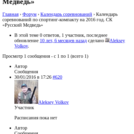
Медведь»
Главная
›
Форум
›
Календарь соревнований
›
Календарь
соревнований по спортинг-компакту на 2016 год. СК
«Русский Медведь»
В этой теме 0 ответов, 1 участник, последнее
обновление
10 лет, 6 месяцев назад
сделано
Aleksey
Volkov
.
Просмотр 1 сообщения - с 1 по 1 (всего 1)
Автор
Сообщения
30/01/2016 в 17:26
#620
Aleksey Volkov
Участник
Расписания пока нет
Автор
Сообщения