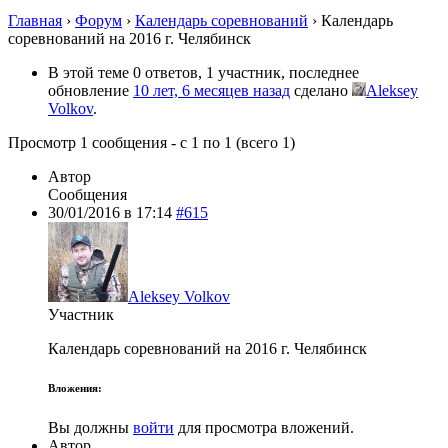
Главная
›
Форум
›
Календарь соревнований
›
Календарь
соревнований на 2016 г. Челябинск
В этой теме 0 ответов, 1 участник, последнее
обновление
10 лет, 6 месяцев назад
сделано
Aleksey
Volkov
.
Просмотр 1 сообщения - с 1 по 1 (всего 1)
Автор
Сообщения
30/01/2016 в 17:14
#615
Aleksey Volkov
Участник
Календарь соревнований на 2016 г. Челябинск
Вложения:
Вы должны
войти
для просмотра вложений.
Автор