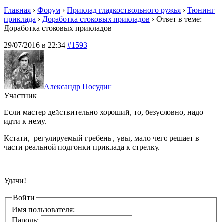
Главная
›
Форум
›
Приклад гладкоствольного ружья
›
Тюнинг
приклада
›
Доработка стоковых прикладов
›
Ответ в теме:
Доработка стоковых прикладов
29/07/2016 в 22:34
#1593
Александр Посудин
Участник
Если мастер действительно хороший, то, безусловно, надо
идти к нему.
Кстати, регулируемый гребень , увы, мало чего решает в
части реальной подгонки приклада к стрелку.
Удачи!
Войти
Имя пользователя:
Пароль: