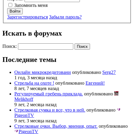
Запомнить меня
Войти
Зарегистрироваться
Забыли пароль?
Искать в форумах
Поиск:
Последние темы
Онлайн микрокредитовани
опубликовано
Serg27
1 год, 3 месяца назад
Стрельба на охоте !
опубликовано
Евгений!
8 лет, 7 месяцев назад
Регулируемый гребень приклада.
опубликовано
Melikhoff
9 лет, 2 месяца назад
Стрелковая сумка и все, что в ней.
опубликовано
PigeonTV
9 лет, 3 месяца назад
Стрелковые очки. Выбор, мнения, опыт.
опубликовано
PigeonTV