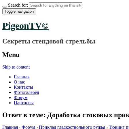
Search for:
Toggle navigation
PigeonTV©
Секреты стендовой стрельбы
Menu
Skip to content
Главная
О нас
Контакты
Фотогалерея
Форум
Партнеры
Ответ в теме: Доработка стоковых при
Главная
›
Форум
›
Приклад гладкоствольного ружья
›
Тюнинг п