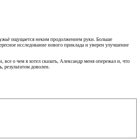
, ружьё ощущается неким продолжением руки. Больше
тересное исследование нового приклада и уверен улучшение
 все о чем я хотел сказать, Александр меня опережал и, что
, результатом доволен.