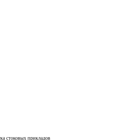
тка стоковых прикладов