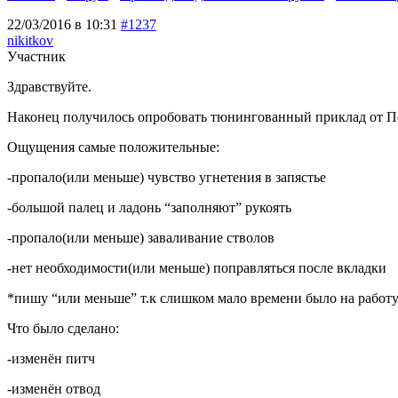
22/03/2016 в 10:31
#1237
nikitkov
Участник
Здравствуйте.
Наконец получилось опробовать тюнингованный приклад от П
Ощущения самые положительные:
-пропало(или меньше) чувство угнетения в запястье
-большой палец и ладонь “заполняют” рукоять
-пропало(или меньше) заваливание стволов
-нет необходимости(или меньше) поправляться после вкладки
*пишу “или меньше” т.к слишком мало времени было на работу 
Что было сделано:
-изменён питч
-изменён отвод