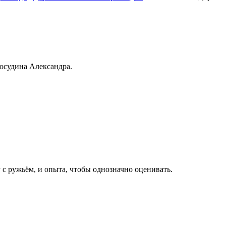
осудина Александра.
с ружьём, и опыта, чтобы однозначно оценивать.