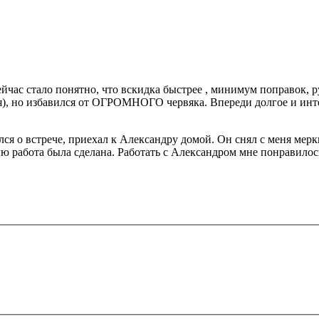
сейчас стало понятно, что вскидка быстрее , минимум поправок
тся), но избавился от ОГРОМНОГО червяка. Впереди долгое и ин
я о встрече, приехал к Александру домой. Он снял с меня мерки,
лю работа была сделана. Работать с Александром мне понравилось