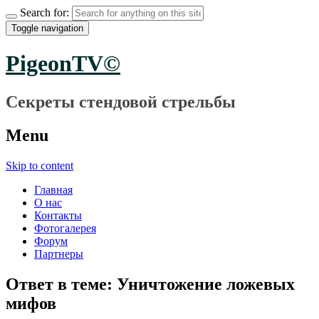
Search for:
Toggle navigation
PigeonTV©
Секреты стендовой стрельбы
Menu
Skip to content
Главная
О нас
Контакты
Фотогалерея
Форум
Партнеры
Ответ в теме: Уничтожение ложевых
мифов