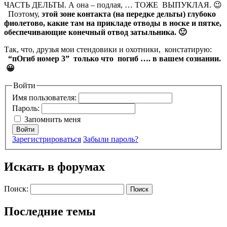
ЧАСТЬ ДЕЛЬТЫ. А она – подлая, … ТОЖЕ ВЫПУКЛАЯ. 😉
Поэтому,
этой зоне контакта (на передке дельты) глубоко
фиолетово, какие там на прикладе отводы в носке и пятке,
обеспечивающие конечный отвод затыльника. 🙂
Так, что, друзья мои стендовики и охотники, констатирую:
“пОгиб номер 3” только что погиб …. в вашем сознании.
😀
Войти
Имя пользователя:
Пароль:
Запомнить меня
Войти
Зарегистрироваться
Забыли пароль?
Искать в форумах
Поиск:
Последние темы