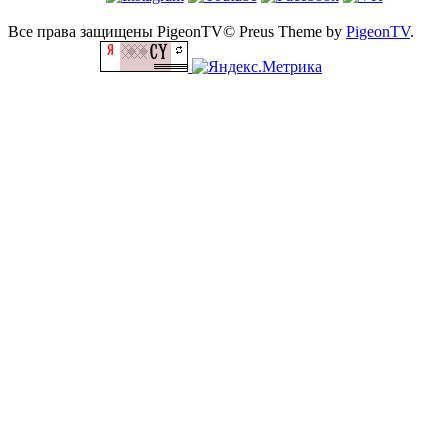
Все права защищены PigeonTV©
Preus Theme by
PigeonTV
.