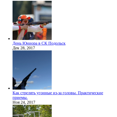
День Юниора в СК Подольск
Дек 28, 2017
Как стрелять угонные из-за головы. Практические
приемы.
Ноя 24, 2017