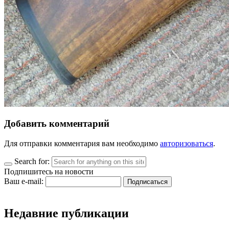
Добавить комментарий
Для отправки комментария вам необходимо
авторизоваться
.
Search for:
Подпишитесь на новости
Ваш e-mail:
Недавние публикации