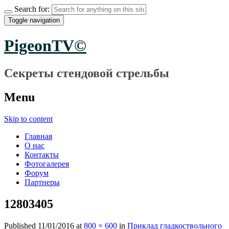
Search for:
Toggle navigation
PigeonTV©
Секреты стендовой стрельбы
Menu
Skip to content
Главная
О нас
Контакты
Фотогалерея
Форум
Партнеры
12803405
Published
11/01/2016
at
800 × 600
in
Приклад гладкоствольного