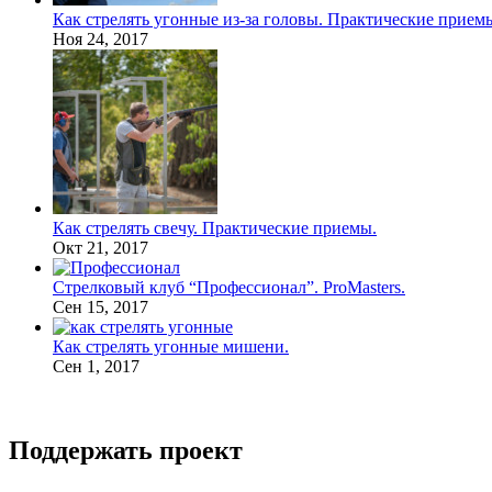
Как стрелять угонные из-за головы. Практические прием
Ноя 24, 2017
Как стрелять свечу. Практические приемы.
Окт 21, 2017
Стрелковый клуб “Профессионал”. ProMasters.
Сен 15, 2017
Как стрелять угонные мишени.
Сен 1, 2017
Поддержать проект