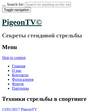
Search for:
Toggle navigation
PigeonTV©
Секреты стендовой стрельбы
Menu
Skip to content
Главная
О нас
Контакты
Фотогалерея
Форум
Партнеры
Техники стрельбы в спортинге
13/01/2017
PigeonTV