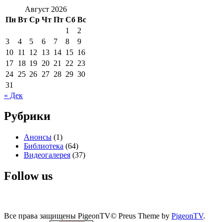
Август 2026
Пн
Вт
Ср
Чт
Пт
Сб
Вс
1
2
3
4
5
6
7
8
9
10
11
12
13
14
15
16
17
18
19
20
21
22
23
24
25
26
27
28
29
30
31
« Дек
Рубрики
Анонсы
(1)
Библиотека
(64)
Видеогалерея
(37)
Follow us
Все права защищены PigeonTV©
Preus Theme by
PigeonTV
.