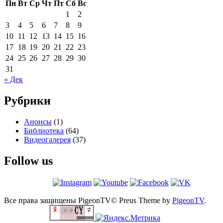
Пн
Вт
Ср
Чт
Пт
Сб
Вс
1
2
3
4
5
6
7
8
9
10
11
12
13
14
15
16
17
18
19
20
21
22
23
24
25
26
27
28
29
30
31
« Дек
Рубрики
Анонсы
(1)
Библиотека
(64)
Видеогалерея
(37)
Follow us
Все права защищены PigeonTV©
Preus Theme by
PigeonTV
.