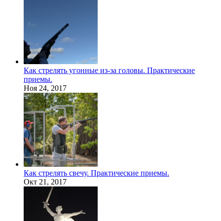
Как стрелять угонные из-за головы. Практические
приемы.
Ноя 24, 2017
Как стрелять свечу. Практические приемы.
Окт 21, 2017