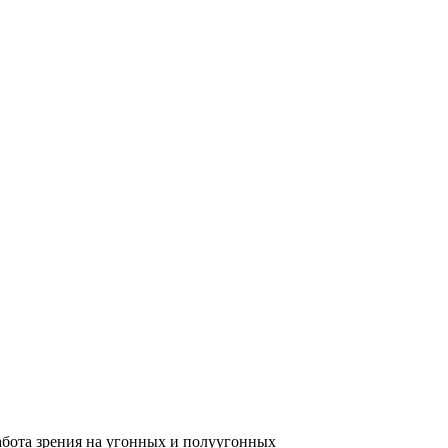
Работа зрения на угонных и полуугонных