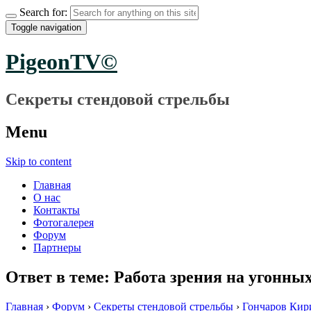
Search for:
Toggle navigation
PigeonTV©
Секреты стендовой стрельбы
Menu
Skip to content
Главная
О нас
Контакты
Фотогалерея
Форум
Партнеры
Ответ в теме: Работа зрения на угонны
Главная
›
Форум
›
Секреты стендовой стрельбы
›
Гончаров Кир