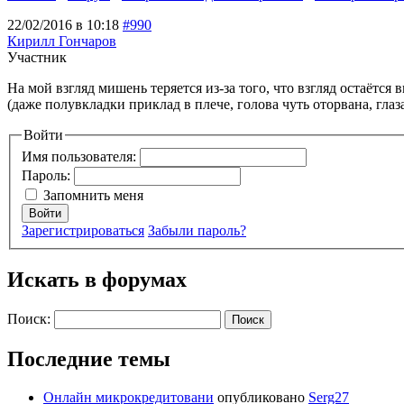
22/02/2016 в 10:18
#990
Кирилл Гончаров
Участник
На мой взгляд мишень теряется из-за того, что взгляд остаётся
(даже полувкладки приклад в плече, голова чуть оторвана, гла
Войти
Имя пользователя:
Пароль:
Запомнить меня
Войти
Зарегистрироваться
Забыли пароль?
Искать в форумах
Поиск:
Последние темы
Онлайн микрокредитовани
опубликовано
Serg27