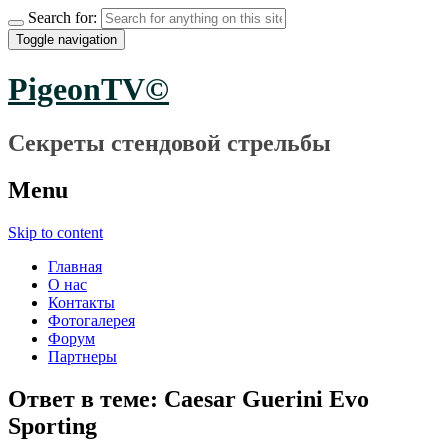
Search for:
Toggle navigation
PigeonTV©
Секреты стендовой стрельбы
Menu
Skip to content
Главная
О нас
Контакты
Фотогалерея
Форум
Партнеры
Ответ в теме: Caesar Guerini Evo
Sporting