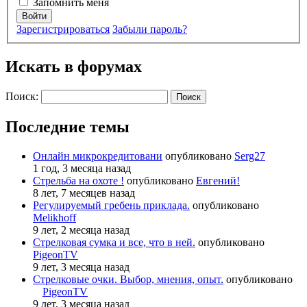
Запомнить меня
Войти
Зарегистрироваться
Забыли пароль?
Искать в форумах
Поиск:
Последние темы
Онлайн микрокредитовани
опубликовано
Serg27
1 год, 3 месяца назад
Стрельба на охоте !
опубликовано
Евгений!
8 лет, 7 месяцев назад
Регулируемый гребень приклада.
опубликовано
Melikhoff
9 лет, 2 месяца назад
Стрелковая сумка и все, что в ней.
опубликовано
PigeonTV
9 лет, 3 месяца назад
Стрелковые очки. Выбор, мнения, опыт.
опубликовано
PigeonTV
9 лет, 3 месяца назад