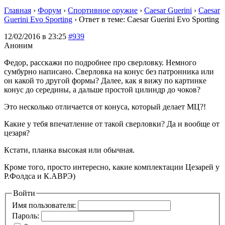
Главная
›
Форум
›
Спортивное оружие
›
Caesar Guerini
›
Caesar
Guerini Evo Sporting
›
Ответ в теме: Caesar Guerini Evo Sporting
12/02/2016 в 23:25
#939
Аноним
Федор, расскажи по подробнее про сверловку. Немного
сумбурно написано. Сверловка на конус без патронника или
он какой то другой формы? Далее, как я вижу по картинке
конус до середины, а дальше простой цилиндр до чоков?
Это несколько отличается от конуса, который делает МЦ?!
Какие у тебя впечатление от такой сверловки? Да и вообще от
цезаря?
Кстати, планка высокая или обычная.
Кроме того, просто интересно, какие комплектации Цезарей у
Р.Фолдса и К.АВРЭ)
Войти
Имя пользователя:
Пароль: