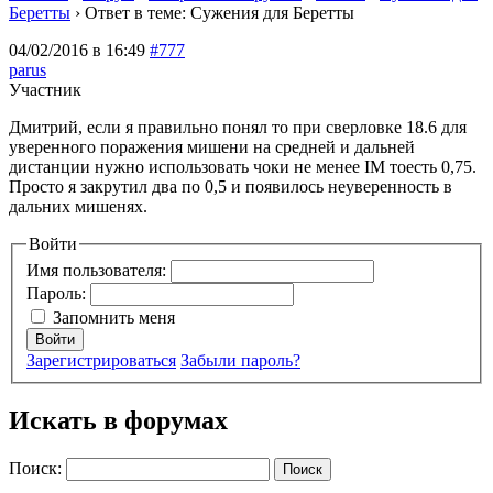
Беретты
›
Ответ в теме: Сужения для Беретты
04/02/2016 в 16:49
#777
parus
Участник
Дмитрий, если я правильно понял то при сверловке 18.6 для
уверенного поражения мишени на средней и дальней
дистанции нужно использовать чоки не менее IM тоесть 0,75.
Просто я закрутил два по 0,5 и появилось неуверенность в
дальних мишенях.
Войти
Имя пользователя:
Пароль:
Запомнить меня
Войти
Зарегистрироваться
Забыли пароль?
Искать в форумах
Поиск: