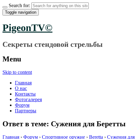
Search for:
Toggle navigation
PigeonTV©
Секреты стендовой стрельбы
Menu
Skip to content
Главная
О нас
Контакты
Фотогалерея
Форум
Партнеры
Ответ в теме: Сужения для Беретты
Главная
›
Форум
›
Спортивное оружие
›
Beretta
›
Сужения для