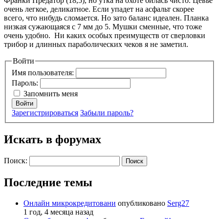
Франки Предатор (18,5), но утка на охоте билась чисто. Цевье
очень легкое, деликатное. Если упадет на асфальт скорее
всего, что нибудь сломается. Но зато баланс идеален. Планка
низкая сужающаяся с 7 мм до 5. Мушки сменные, что тоже
очень удобно. Ни каких особых преимуществ от сверловки
трибор и длинных параболических чеков я не заметил.
Войти
Имя пользователя:
Пароль:
Запомнить меня
Войти
Зарегистрироваться
Забыли пароль?
Искать в форумах
Поиск:
Последние темы
Онлайн микрокредитовани
опубликовано
Serg27
1 год, 4 месяца назад