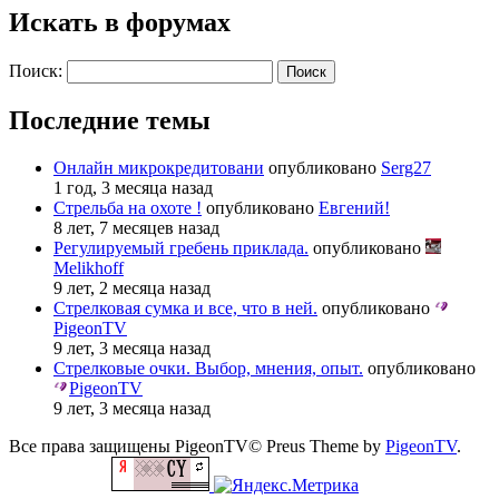
Искать в форумах
Поиск:
Последние темы
Онлайн микрокредитовани
опубликовано
Serg27
1 год, 3 месяца назад
Стрельба на охоте !
опубликовано
Евгений!
8 лет, 7 месяцев назад
Регулируемый гребень приклада.
опубликовано
Melikhoff
9 лет, 2 месяца назад
Стрелковая сумка и все, что в ней.
опубликовано
PigeonTV
9 лет, 3 месяца назад
Стрелковые очки. Выбор, мнения, опыт.
опубликовано
PigeonTV
9 лет, 3 месяца назад
Все права защищены PigeonTV©
Preus Theme by
PigeonTV
.