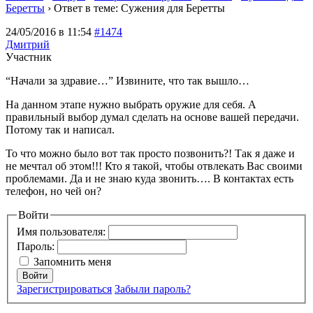
Беретты
›
Ответ в теме: Сужения для Беретты
24/05/2016 в 11:54
#1474
Дмитрий
Участник
“Начали за здравие…” Извините, что так вышло…
На данном этапе нужно выбрать оружие для себя. А
правильный выбор думал сделать на основе вашей передачи.
Потому так и написал.
То что можно было вот так просто позвонить?! Так я даже и
не мечтал об этом!!! Кто я такой, чтобы отвлекать Вас своими
проблемами. Да и не знаю куда звонить…. В контактах есть
телефон, но чей он?
Войти
Имя пользователя:
Пароль:
Запомнить меня
Войти
Зарегистрироваться
Забыли пароль?