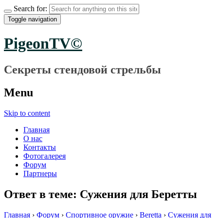
Search for:
Toggle navigation
PigeonTV©
Секреты стендовой стрельбы
Menu
Skip to content
Главная
О нас
Контакты
Фотогалерея
Форум
Партнеры
Ответ в теме: Сужения для Беретты
Главная
›
Форум
›
Спортивное оружие
›
Beretta
›
Сужения для