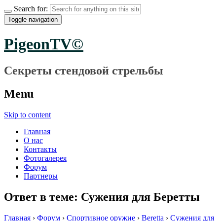
Search for:
Toggle navigation
PigeonTV©
Секреты стендовой стрельбы
Menu
Skip to content
Главная
О нас
Контакты
Фотогалерея
Форум
Партнеры
Ответ в теме: Сужения для Беретты
Главная
›
Форум
›
Спортивное оружие
›
Beretta
›
Сужения для