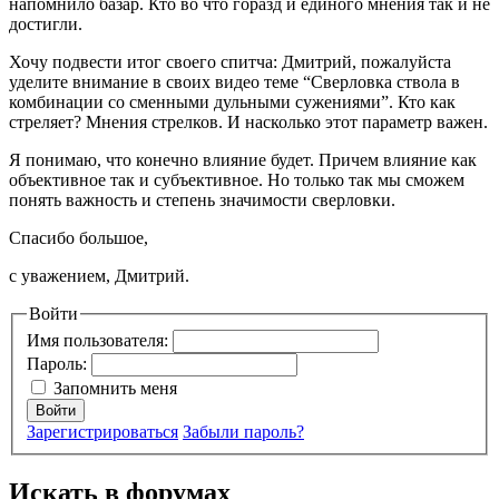
напомнило базар. Кто во что горазд и единого мнения так и не
достигли.
Хочу подвести итог своего спитча: Дмитрий, пожалуйста
уделите внимание в своих видео теме “Сверловка ствола в
комбинации со сменными дульными сужениями”. Кто как
стреляет? Мнения стрелков. И насколько этот параметр важен.
Я понимаю, что конечно влияние будет. Причем влияние как
объективное так и субъективное. Но только так мы сможем
понять важность и степень значимости сверловки.
Спасибо большое,
с уважением, Дмитрий.
Войти
Имя пользователя:
Пароль:
Запомнить меня
Войти
Зарегистрироваться
Забыли пароль?
Искать в форумах