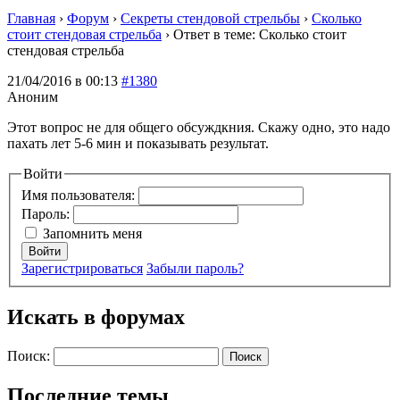
Главная
›
Форум
›
Секреты стендовой стрельбы
›
Сколько
стоит стендовая стрельба
›
Ответ в теме: Сколько стоит
стендовая стрельба
21/04/2016 в 00:13
#1380
Аноним
Этот вопрос не для общего обсуждкния. Скажу одно, это надо
пахать лет 5-6 мин и показывать результат.
Войти
Имя пользователя:
Пароль:
Запомнить меня
Войти
Зарегистрироваться
Забыли пароль?
Искать в форумах
Поиск:
Последние темы