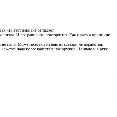
Так что этот вариант отппдает.
анизма. И все равно это повторяется. Как с авто в принципе
и не мало. Может всетаки мезанизм всетаки не доработан.
не кажетса надо более качественное оружие. Не знаю и в руке