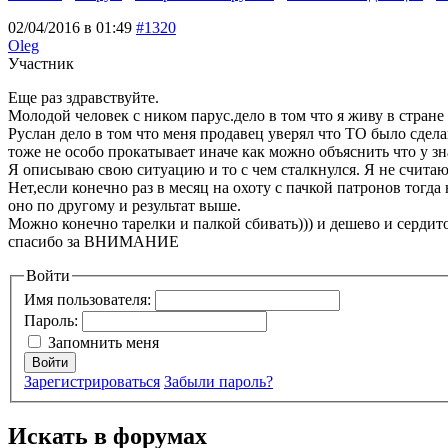
02/04/2016 в 01:49
#1320
Oleg
Участник
Еще раз здравствуйте.
Молодой человек с ником парус.дело в том что я живу в стране 
Руслан дело в том что меня продавец уверял что ТО было сдела
тоже не особо прокатывает иначе как можно объяснить что у зн
Я описываю свою ситуацию и то с чем сталкнулся. Я не считаю 
Нет,если конечно раз в месяц на охоту с пачкой патронов тогда
оно по другому и результат выше.
Можно конечно тарелки и палкой сбивать))) и дешево и сердито
спасибо за ВНИМАНИЕ
Войти
Имя пользователя:
Пароль:
Запомнить меня
Войти
Зарегистрироваться
Забыли пароль?
Искать в форумах