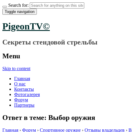
Search for:
Toggle navigation
PigeonTV©
Секреты стендовой стрельбы
Menu
Skip to content
Главная
О нас
Контакты
Фотогалерея
Форум
Партнеры
Ответ в теме: Выбор оружия
Главная
›
Форум
›
Спортивное оружие
›
Отзывы владельцев
›
В