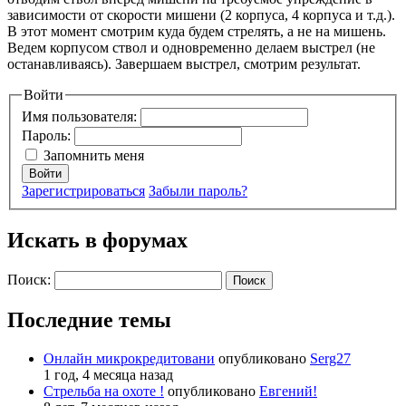
зависимости от скорости мишени (2 корпуса, 4 корпуса и т.д.).
В этот момент смотрим куда будем стрелять, а не на мишень.
Ведем корпусом ствол и одновременно делаем выстрел (не
останавливаясь). Завершаем выстрел, смотрим результат.
Войти
Имя пользователя:
Пароль:
Запомнить меня
Войти
Зарегистрироваться
Забыли пароль?
Искать в форумах
Поиск:
Последние темы
Онлайн микрокредитовани
опубликовано
Serg27
1 год, 4 месяца назад
Стрельба на охоте !
опубликовано
Евгений!