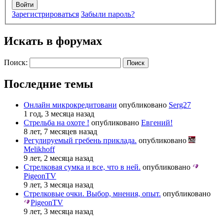
Войти
Зарегистрироваться
Забыли пароль?
Искать в форумах
Поиск:
Последние темы
Онлайн микрокредитовани
опубликовано
Serg27
1 год, 3 месяца назад
Стрельба на охоте !
опубликовано
Евгений!
8 лет, 7 месяцев назад
Регулируемый гребень приклада.
опубликовано
Melikhoff
9 лет, 2 месяца назад
Стрелковая сумка и все, что в ней.
опубликовано
PigeonTV
9 лет, 3 месяца назад
Стрелковые очки. Выбор, мнения, опыт.
опубликовано
PigeonTV
9 лет, 3 месяца назад