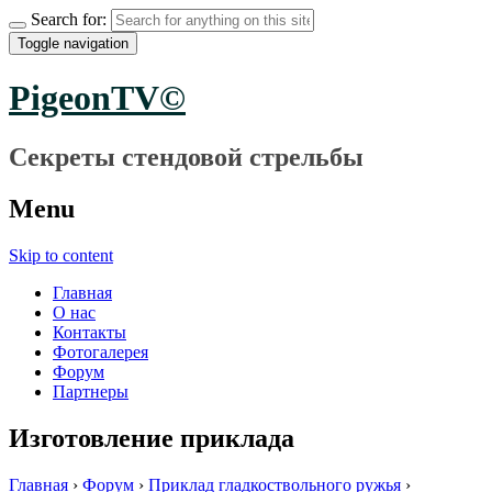
Search for:
Toggle navigation
PigeonTV©
Секреты стендовой стрельбы
Menu
Skip to content
Главная
О нас
Контакты
Фотогалерея
Форум
Партнеры
Изготовление приклада
Главная
›
Форум
›
Приклад гладкоствольного ружья
›