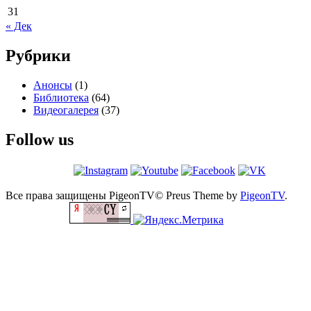
31
« Дек
Рубрики
Анонсы
(1)
Библиотека
(64)
Видеогалерея
(37)
Follow us
Все права защищены PigeonTV©
Preus Theme by
PigeonTV
.