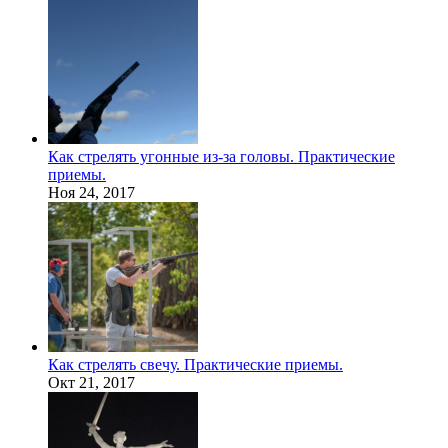
Как стрелять угонные из-за головы. Практические
приемы.
Ноя 24, 2017
Как стрелять свечу. Практические приемы.
Окт 21, 2017