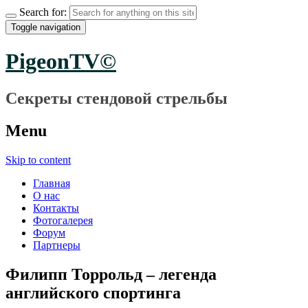
Search for:
Toggle navigation
PigeonTV©
Секреты стендовой стрельбы
Menu
Skip to content
Главная
О нас
Контакты
Фотогалерея
Форум
Партнеры
Филипп Торрольд – легенда
английского спортинга