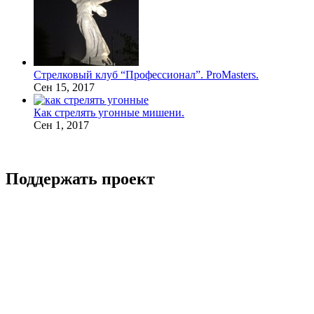
Стрелковый клуб “Профессионал”. ProMasters.
Сен 15, 2017
Как стрелять угонные мишени.
Сен 1, 2017
Поддержать проект