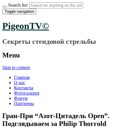
Search for:
Toggle navigation
PigeonTV©
Секреты стендовой стрельбы
Menu
Skip to content
Главная
О нас
Контакты
Фотогалерея
Форум
Партнеры
Гран-При “Азот-Цитадель Open”.
Подглядываем за Philip Thorrold