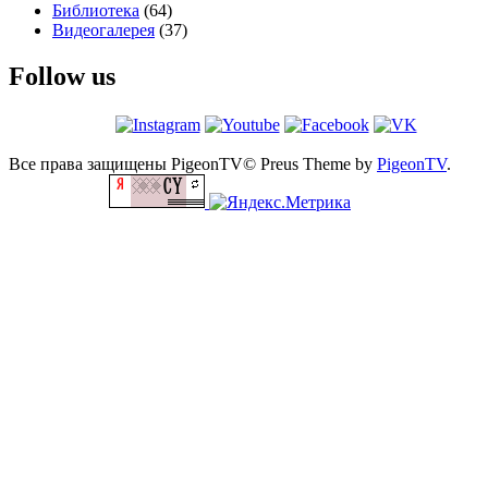
Библиотека
(64)
Видеогалерея
(37)
Follow us
Все права защищены PigeonTV©
Preus Theme by
PigeonTV
.