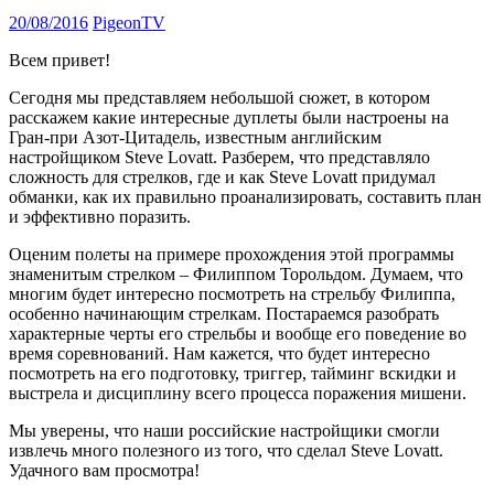
20/08/2016
PigeonTV
Всем привет!
Сегодня мы представляем небольшой сюжет, в котором
расскажем какие интересные дуплеты были настроены на
Гран-при Азот-Цитадель, известным английским
настройщиком Steve Lovatt. Разберем, что представляло
сложность для стрелков, где и как Steve Lovatt придумал
обманки, как их правильно проанализировать, составить план
и эффективно поразить.
Оценим полеты на примере прохождения этой программы
знаменитым стрелком – Филиппом Торольдом. Думаем, что
многим будет интересно посмотреть на стрельбу Филиппа,
особенно начинающим стрелкам. Постараемся разобрать
характерные черты его стрельбы и вообще его поведение во
время соревнований. Нам кажется, что будет интересно
посмотреть на его подготовку, триггер, тайминг вскидки и
выстрела и дисциплину всего процесса поражения мишени.
Мы уверены, что наши российские настройщики смогли
извлечь много полезного из того, что сделал Steve Lovatt.
Удачного вам просмотра!