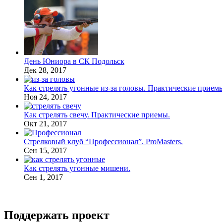
День Юниора в СК Подольск
Дек 28, 2017
Как стрелять угонные из-за головы. Практические прием
Ноя 24, 2017
Как стрелять свечу. Практические приемы.
Окт 21, 2017
Стрелковый клуб “Профессионал”. ProMasters.
Сен 15, 2017
Как стрелять угонные мишени.
Сен 1, 2017
Поддержать проект