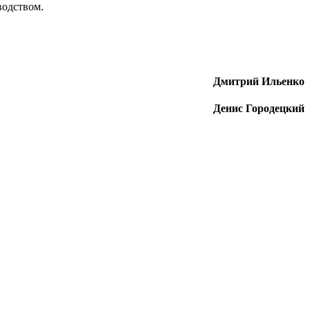
водством.
Дмитрий Ильенко
Денис Городецкий