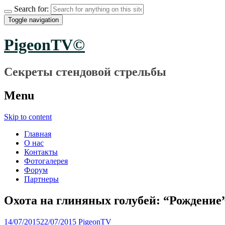
Search for:
Toggle navigation
PigeonTV©
Секреты стендовой стрельбы
Menu
Skip to content
Главная
О нас
Контакты
Фотогалерея
Форум
Партнеры
Охота на глиняных голубей: “Рождение
14/07/2015
22/07/2015
PigeonTV