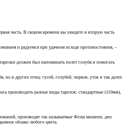
рвая часть. В скором времени вы увидите и вторую часть
еживаем и радуемся при удачном исходе противостояния, –
т тарелки должен был напоминать полет голубя и помогать
но и других птиц: гусей, голубей, чирков, уток и так далее.
сь производить разные виды тарелок: стандартные (110мм),
нований, производят так называемые Флэш мишени, дно
ымное облако любого цвета.